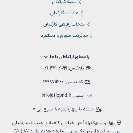
بیمه کارکنان
مالیات کارکنان
خدمات رفاهی کارکنان
مدیریت حقوق و دستمزد
راه‌های ارتباطی با ما
تلفکس: ۴۶۱۰۲۰۹۹-۰۲۱
کد پستی: ۱۴۹۸۷۱۱۲۹۰
ایمیل: info[at]ppnd.ir
شنبه تا چهارشنبه ۸ صبح الی ۱۷
تهران، شهرک راه آهن خیابان کامیاب، جنب بیمارستان
تریتا، ساختمان پزشکان تریتا ،طبقه هفتم واحد ۸۷ (۷c)